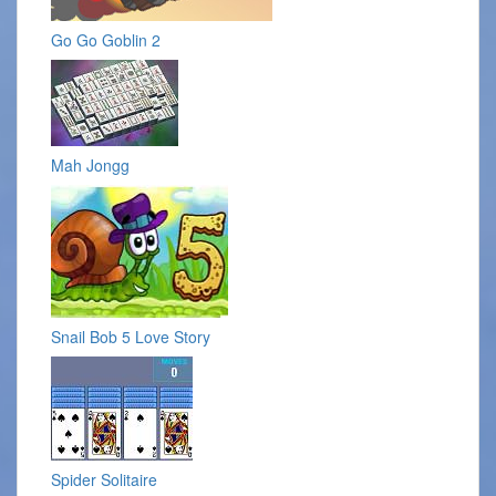
Go Go Goblin 2
Mah Jongg
Snail Bob 5 Love Story
Spider Solitaire