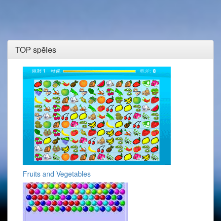
TOP spēles
Fruits and Vegetables