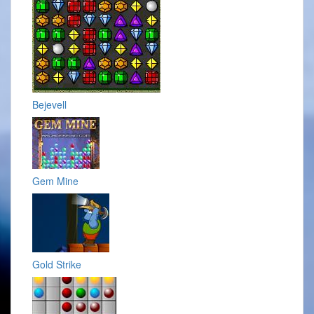
Bejevell
Gem Mine
Gold Strike