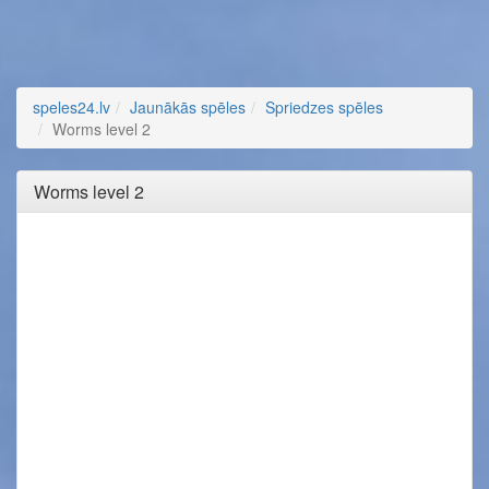
speles24.lv
Jaunākās spēles
Spriedzes spēles
Worms level 2
Worms level 2