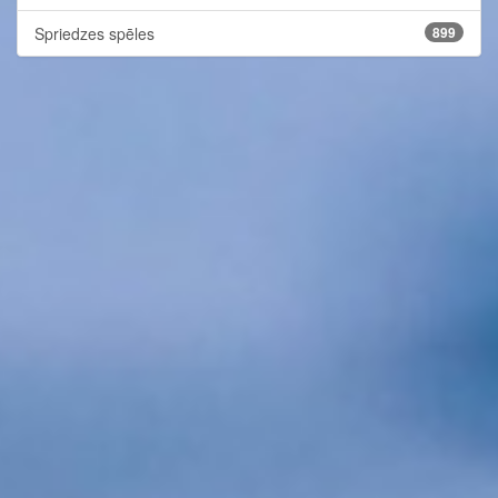
Spriedzes spēles
899