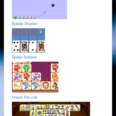
Bubble Shooter
Spider Solitaire
Dream Pet Link