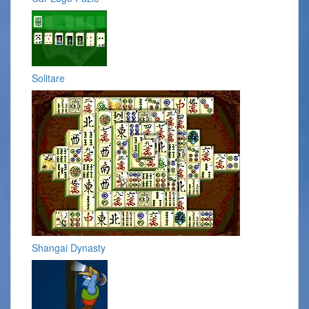
Solitare
Shangai Dynasty