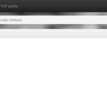
TOP spēles
ondike Solitaire