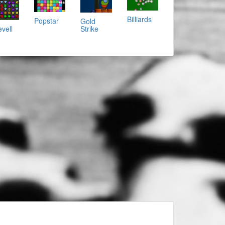
Billiards
Popstar
Gold
evell
Strike