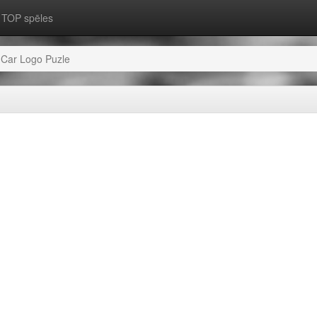
TOP spēles
Car Logo Puzle