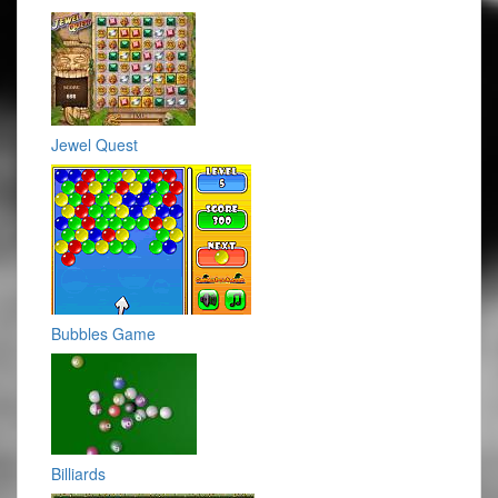
Jewel Quest
Bubbles Game
Billiards