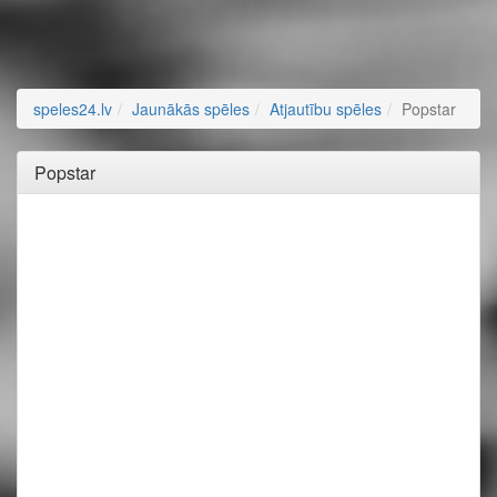
speles24.lv
Jaunākās spēles
Atjautību spēles
Popstar
Popstar