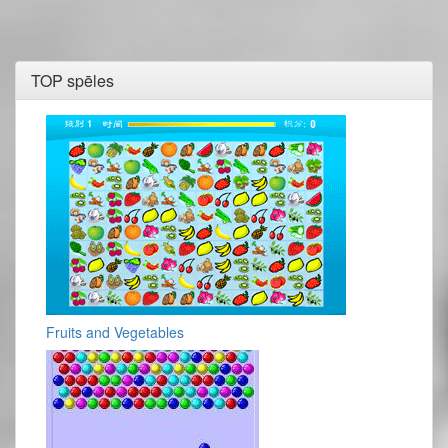
TOP spēles
Fruits and Vegetables