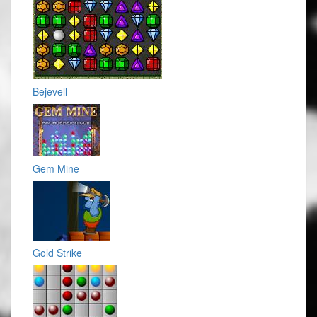
Bejevell
Gem Mine
Gold Strike