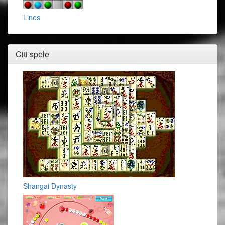
Lines
Citi spēlē
Shangai Dynasty