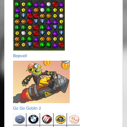
Bejevell
Go Go Goblin 2