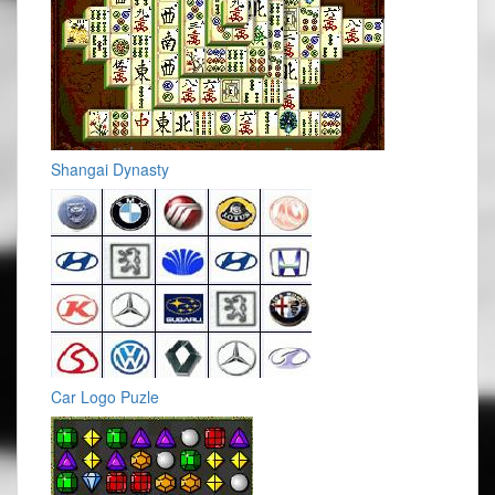
Shangai Dynasty
Car Logo Puzle