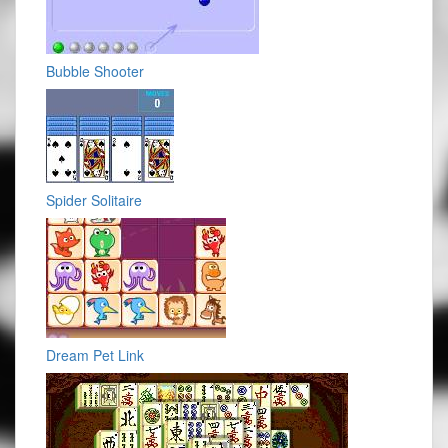
Bubble Shooter
Spider Solitaire
Dream Pet Link