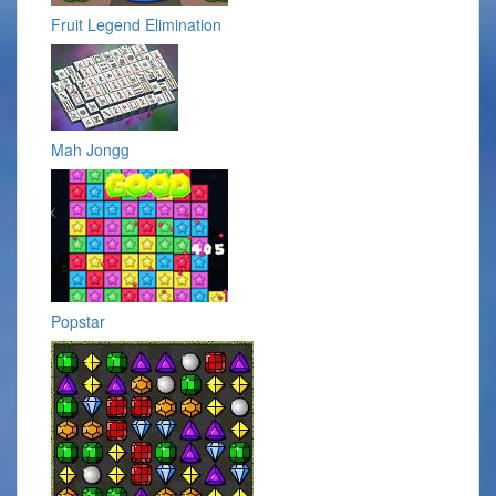
Fruit Legend Elimination
Mah Jongg
Popstar