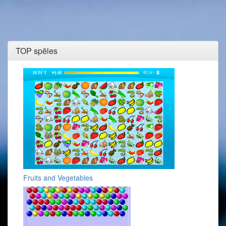
TOP spēles
Fruits and Vegetables