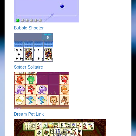
Bubble Shooter
Spider Solitaire
Dream Pet Link