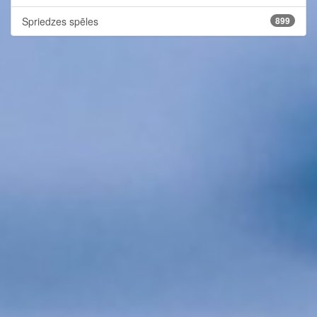
Spriedzes spēles
899