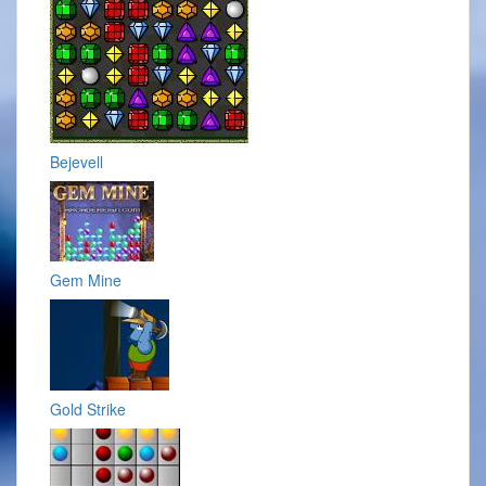
Bejevell
Gem Mine
Gold Strike