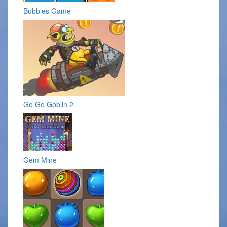
Bubbles Game
Go Go Goblin 2
Gem Mine