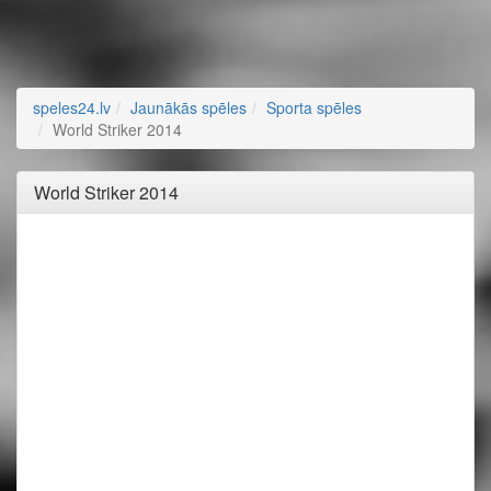
speles24.lv
Jaunākās spēles
Sporta spēles
World Striker 2014
World Striker 2014