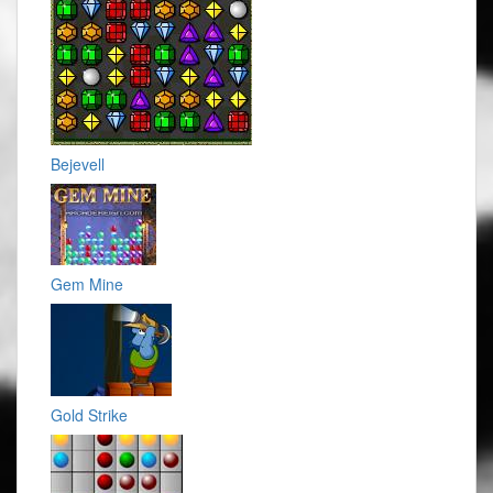
Bejevell
Gem Mine
Gold Strike