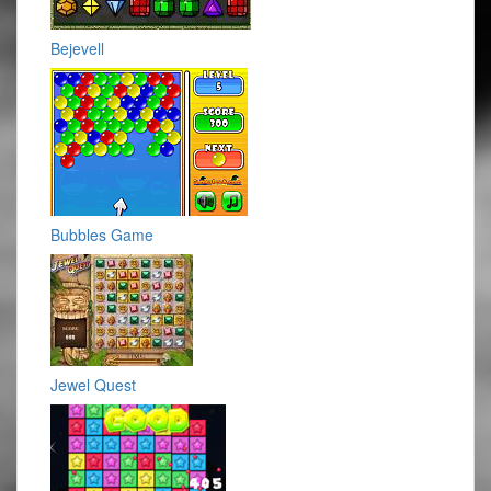
Bejevell
Bubbles Game
Jewel Quest