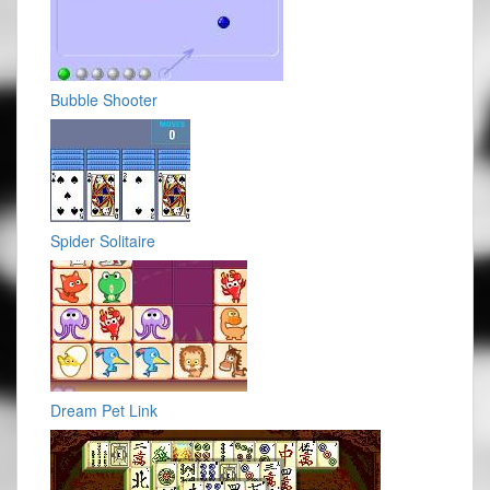
Bubble Shooter
Spider Solitaire
Dream Pet Link