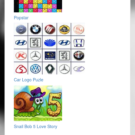
Popstar
Car Logo Puzle
Snail Bob 5 Love Story