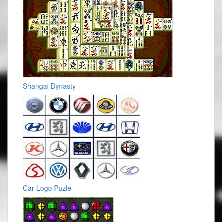
Shangai Dynasty
Car Logo Puzle