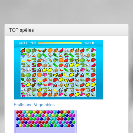
TOP spēles
Fruits and Vegetables