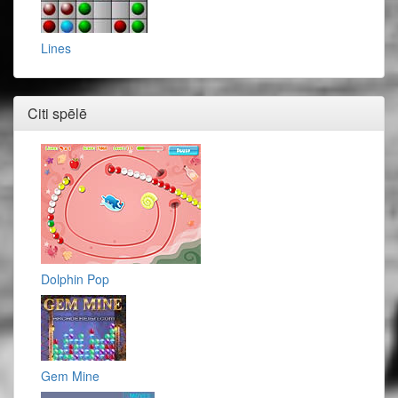
Lines
Citi spēlē
Dolphin Pop
Gem Mine