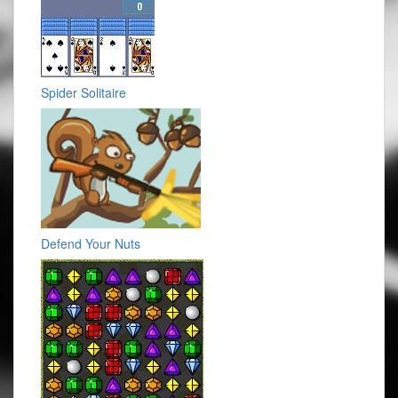
Spider Solitaire
Defend Your Nuts