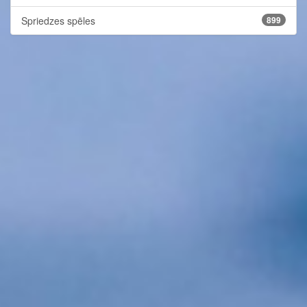
Spriedzes spēles
899