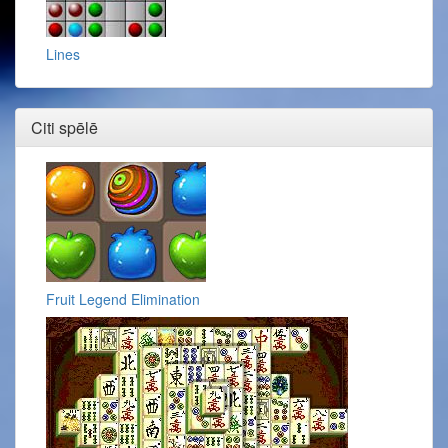
Lines
Citi spēlē
Fruit Legend Elimination