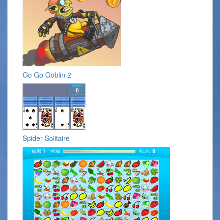
Go Go Goblin 2
Spider Solitaire