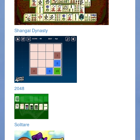
Shangai Dynasty
2048
Solitare