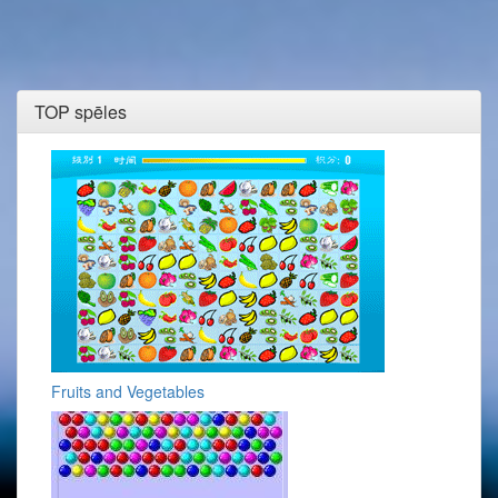
TOP spēles
Fruits and Vegetables