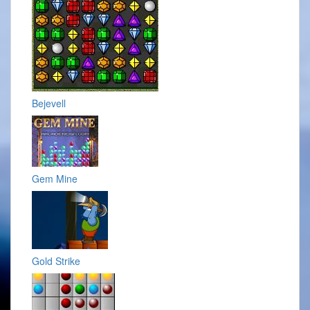
Bejevell
Gem Mine
Gold Strike