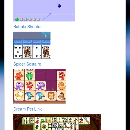
Bubble Shooter
Spider Solitaire
Dream Pet Link