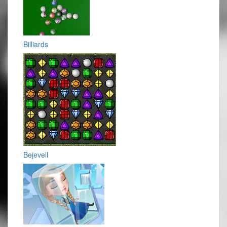
Billiards
Bejevell