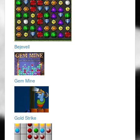
Bejevell
Gem Mine
Gold Strike