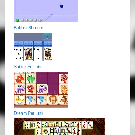
Bubble Shooter
Spider Solitaire
Dream Pet Link