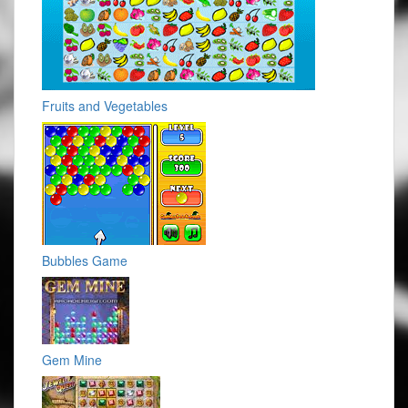
Fruits and Vegetables
Bubbles Game
Gem Mine