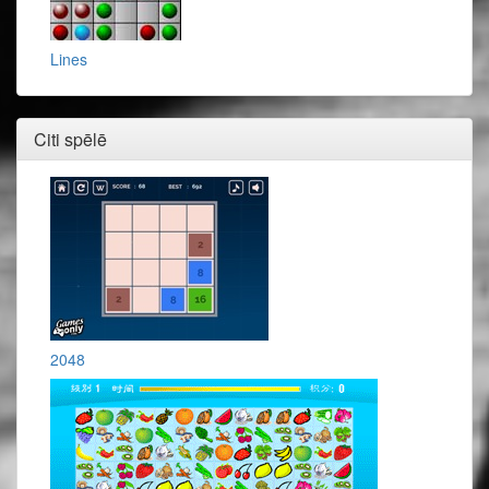
Lines
Citi spēlē
2048