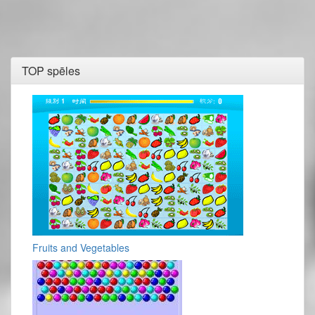
TOP spēles
Fruits and Vegetables