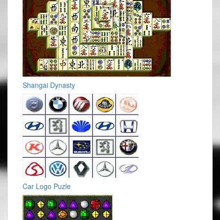
Shangai Dynasty
Car Logo Puzle