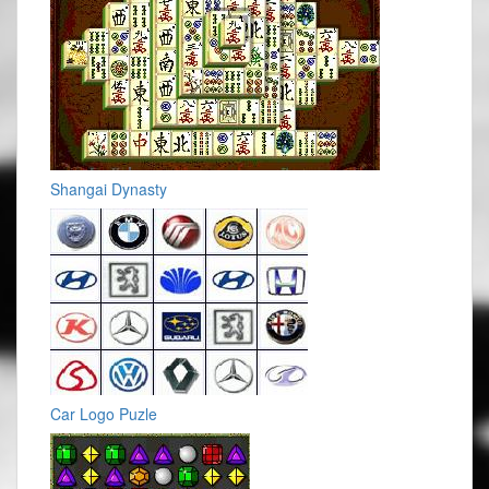
Shangai Dynasty
Car Logo Puzle