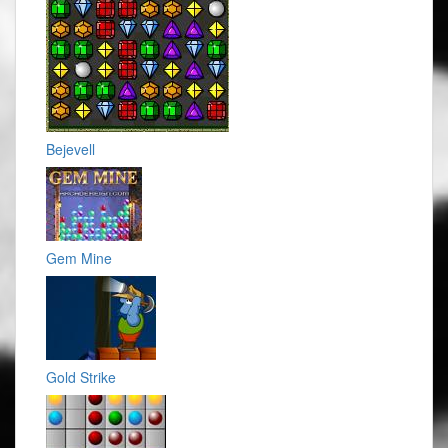
Bejevell
Gem Mine
Gold Strike