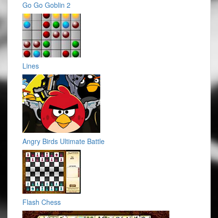
Go Go Goblin 2
Lines
Angry Birds Ultimate Battle
Flash Chess