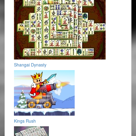
Shangai Dynasty
Kings Rush