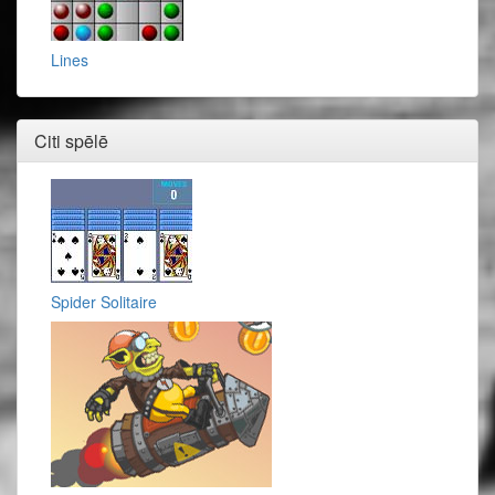
Lines
Citi spēlē
Spider Solitaire