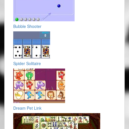
Bubble Shooter
Spider Solitaire
Dream Pet Link