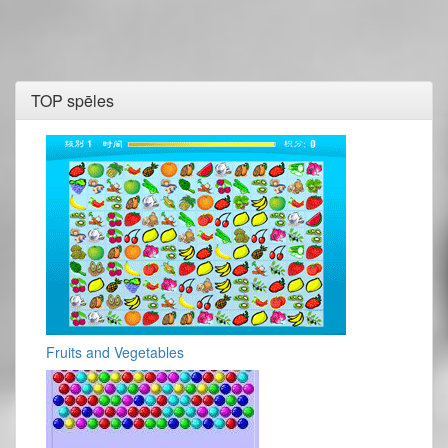
TOP spēles
Fruits and Vegetables