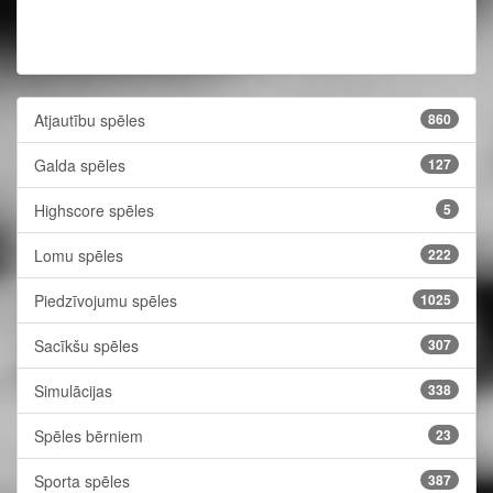
Atjautību spēles
860
Galda spēles
127
Highscore spēles
5
Lomu spēles
222
Piedzīvojumu spēles
1025
Sacīkšu spēles
307
Simulācijas
338
Spēles bērniem
23
Sporta spēles
387