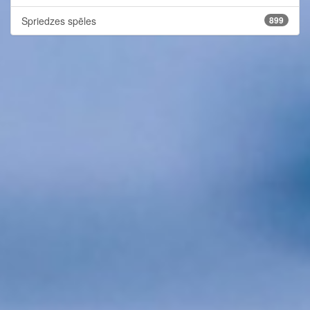
Spriedzes spēles
899