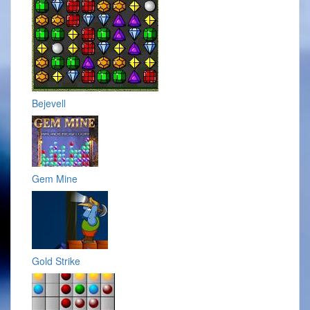
Bejevell
Gem Mine
Gold Strike