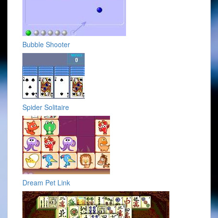
Bubble Shooter
Spider Solitaire
Dream Pet Link