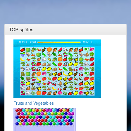
TOP spēles
Fruits and Vegetables