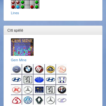
Lines
Citi spēlē
Gem Mine