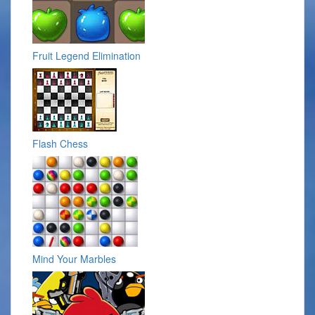
Fruit Legend Elimination
Flash Chess
Mind Your Marbles