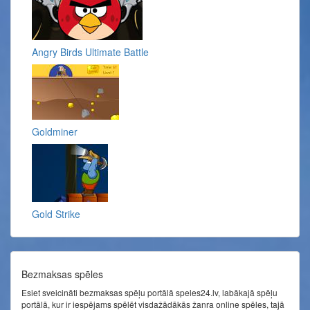
Angry Birds Ultimate Battle
Goldminer
Gold Strike
Bezmaksas spēles
Esiet sveicināti bezmaksas spēļu portālā speles24.lv, labākajā spēļu
portālā, kur ir iespējams spēlēt visdažādākās žanra online spēles, tajā