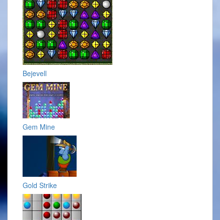
Bejevell
Gem Mine
Gold Strike