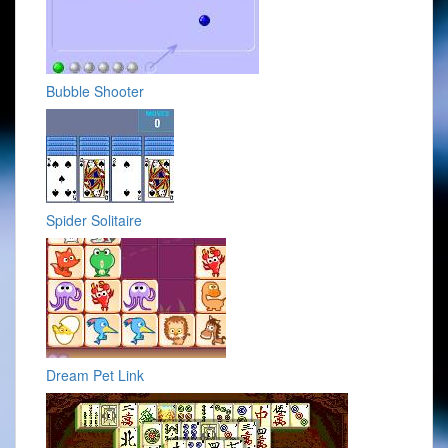
Bubble Shooter
Spider Solitaire
Dream Pet Link