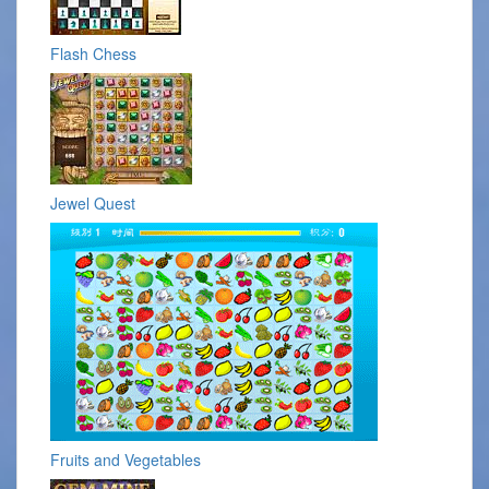
Flash Chess
Jewel Quest
Fruits and Vegetables