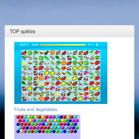
TOP spēles
Fruits and Vegetables