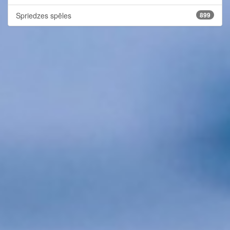
Spriedzes spēles
899