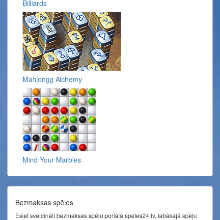
Billiards
Mahjongg Alchemy
Mind Your Marbles
Bezmaksas spēles
Esiet sveicināti bezmaksas spēļu portālā speles24.lv, labākajā spēļu