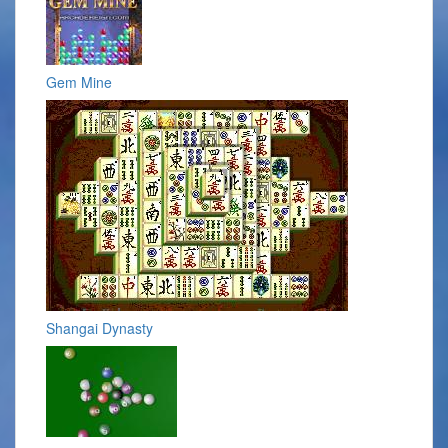
Gem Mine
Shangai Dynasty