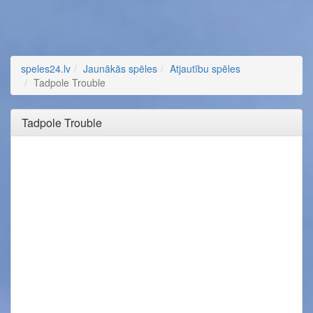
speles24.lv
Jaunākās spēles
Atjautību spēles
Tadpole Trouble
Tadpole Trouble