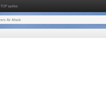
TOP spēles
ero Air Attack