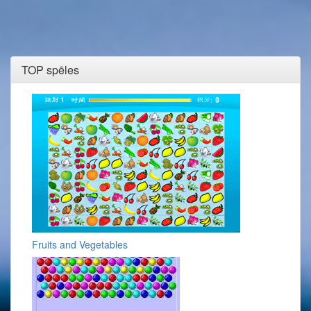
TOP spēles
Fruits and Vegetables