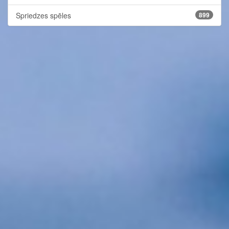
Spriedzes spēles
899