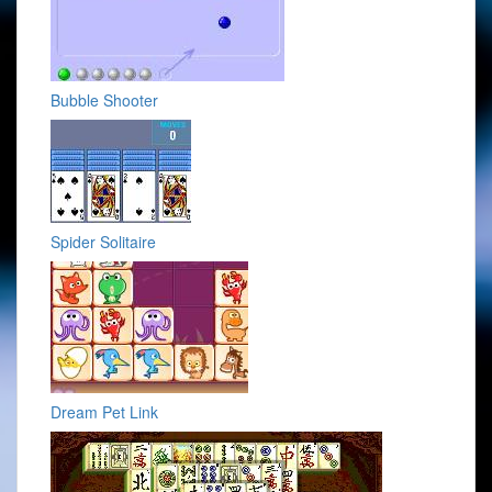
Bubble Shooter
Spider Solitaire
Dream Pet Link