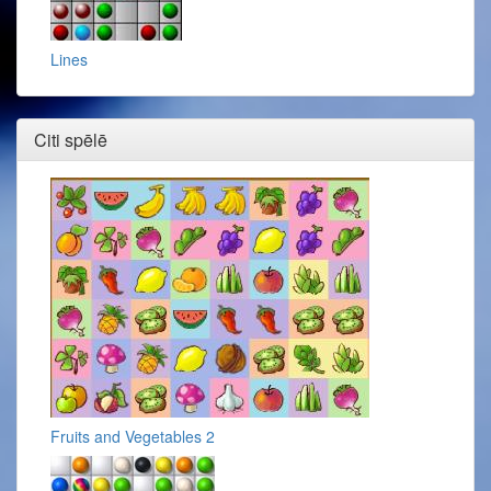
Lines
Citi spēlē
Fruits and Vegetables 2