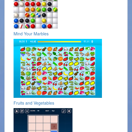
Mind Your Marbles
Fruits and Vegetables