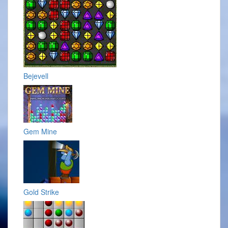
Bejevell
Gem Mine
Gold Strike