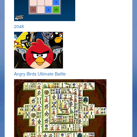
2048
Angry Birds Ultimate Battle