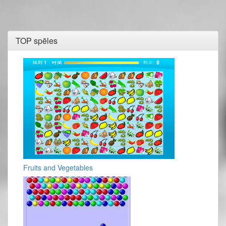
TOP spēles
Fruits and Vegetables