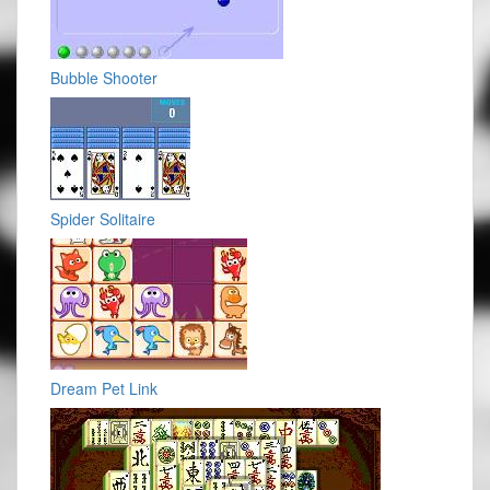
Bubble Shooter
Spider Solitaire
Dream Pet Link