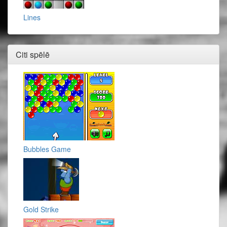
Lines
Citi spēlē
Bubbles Game
Gold Strike