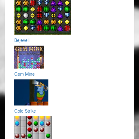
Bejevell
Gem Mine
Gold Strike