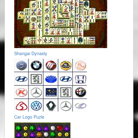
Shangai Dynasty
Car Logo Puzle