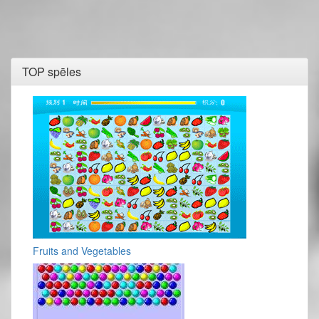
TOP spēles
Fruits and Vegetables