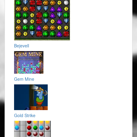
Bejevell
Gem Mine
Gold Strike