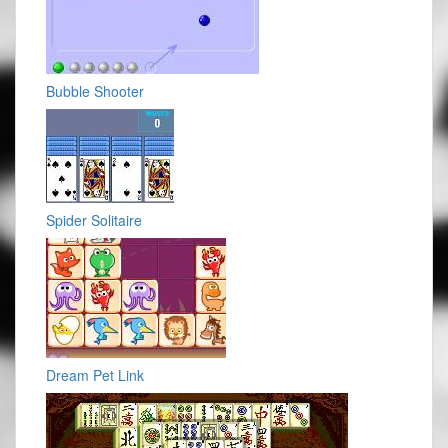
Bubble Shooter
Spider Solitaire
Dream Pet Link