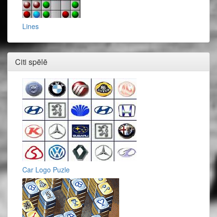
Lines
Citi spēlē
Car Logo Puzle