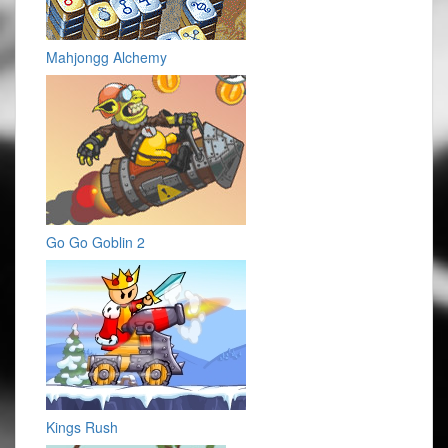
Mahjongg Alchemy
Go Go Goblin 2
Kings Rush