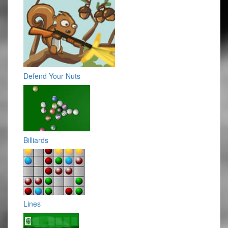
Defend Your Nuts
Billiards
Lines