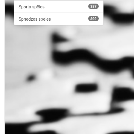
Sporta spēles
387
Spriedzes spēles
899