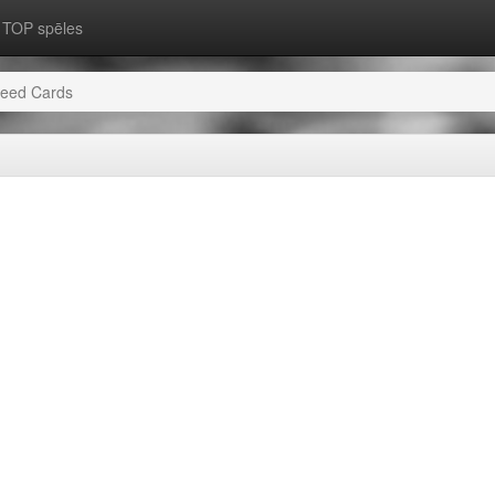
TOP spēles
eed Cards