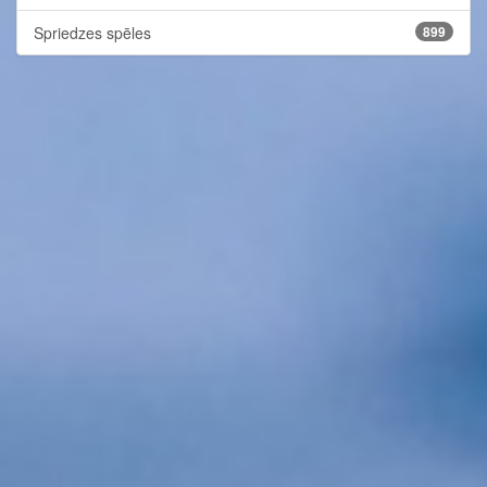
Spriedzes spēles
899