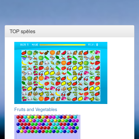
TOP spēles
Fruits and Vegetables