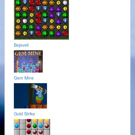
Bejevell
Gem Mine
Gold Strike