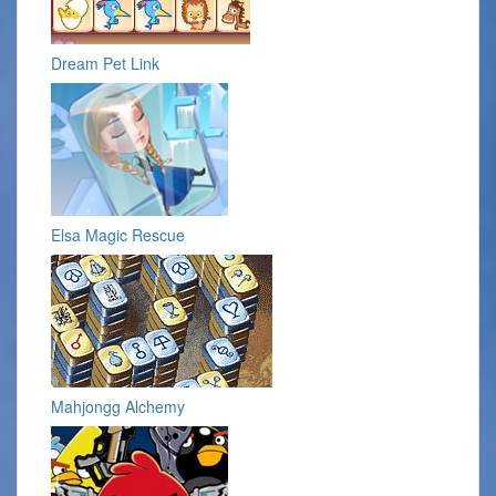
Dream Pet Link
Elsa Magic Rescue
Mahjongg Alchemy