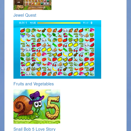
Jewel Quest
Fruits and Vegetables
Snail Bob 5 Love Story