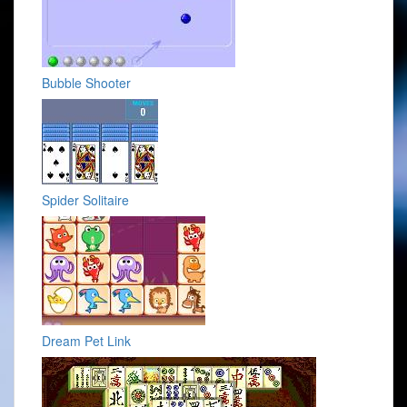
Bubble Shooter
Spider Solitaire
Dream Pet Link