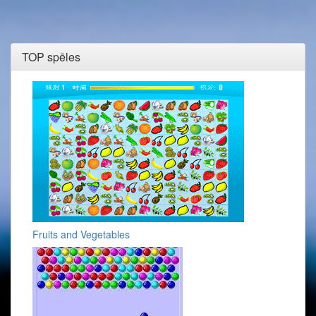
TOP spēles
Fruits and Vegetables