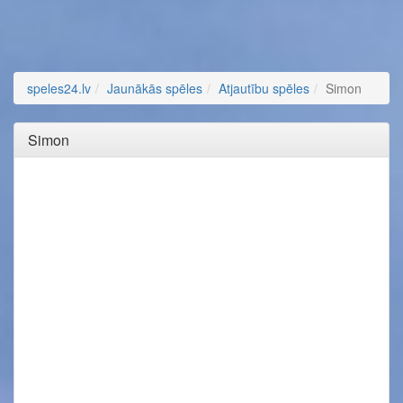
speles24.lv
Jaunākās spēles
Atjautību spēles
Simon
Simon