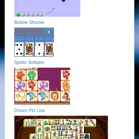
Bubble Shooter
Spider Solitaire
Dream Pet Link