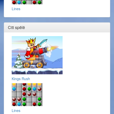
Lines
Citi spēlē
Kings Rush
Lines