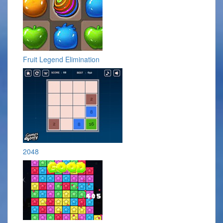
Fruit Legend Elimination
2048