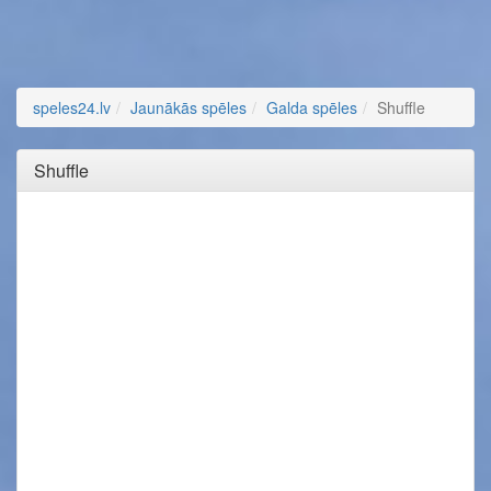
speles24.lv
Jaunākās spēles
Galda spēles
Shuffle
Shuffle