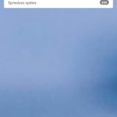
Spriedzes spēles
899