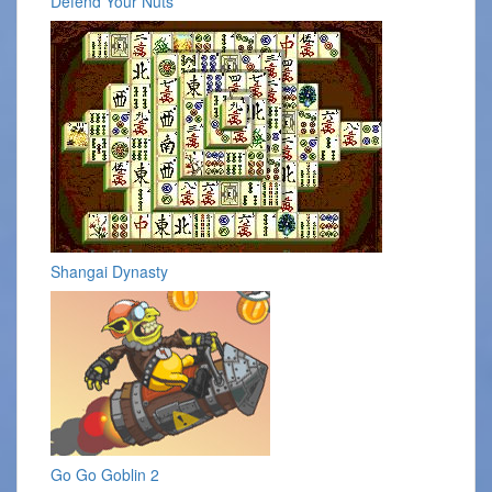
Defend Your Nuts
Shangai Dynasty
Go Go Goblin 2