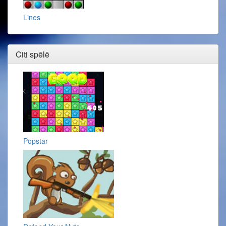
Lines
Citi spēlē
Popstar