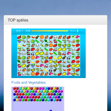
TOP spēles
Fruits and Vegetables