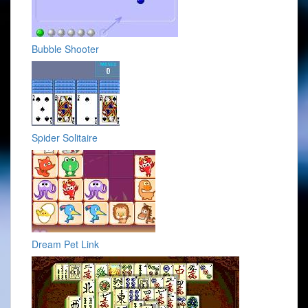
Bubble Shooter
Spider Solitaire
Dream Pet Link