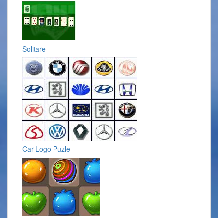
Solitare
Car Logo Puzle