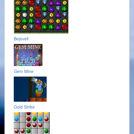
Bejevell
Gem Mine
Gold Strike