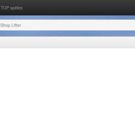
TOP spēles
Shop Lifter