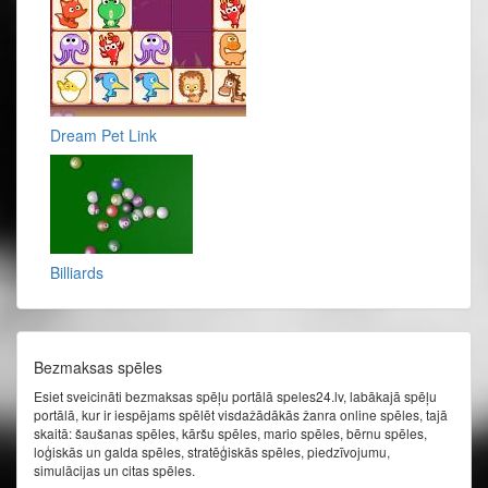
Dream Pet Link
Billiards
Bezmaksas spēles
Esiet sveicināti bezmaksas spēļu portālā speles24.lv, labākajā spēļu
portālā, kur ir iespējams spēlēt visdažādākās žanra online spēles, tajā
skaitā: šaušanas spēles, kāršu spēles, mario spēles, bērnu spēles,
loģiskās un galda spēles, stratēģiskās spēles, piedzīvojumu,
simulācijas un citas spēles.