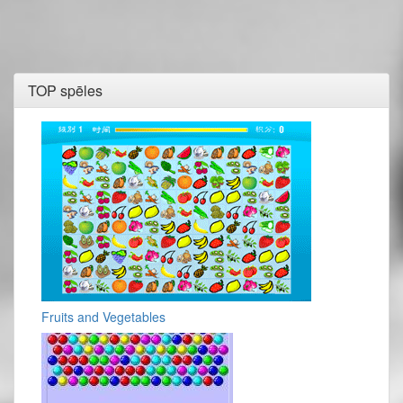
TOP spēles
Fruits and Vegetables