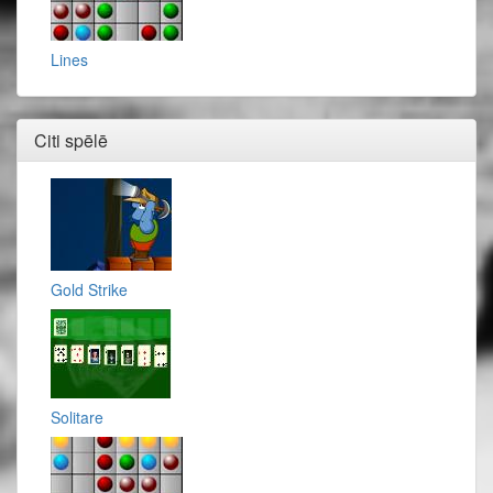
Lines
Citi spēlē
Gold Strike
Solitare