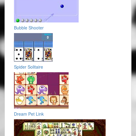
Bubble Shooter
Spider Solitaire
Dream Pet Link