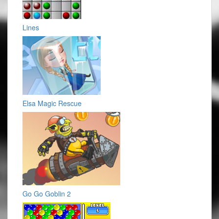
Lines
Elsa Magic Rescue
Go Go Goblin 2