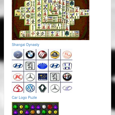
Shangai Dynasty
Car Logo Puzle