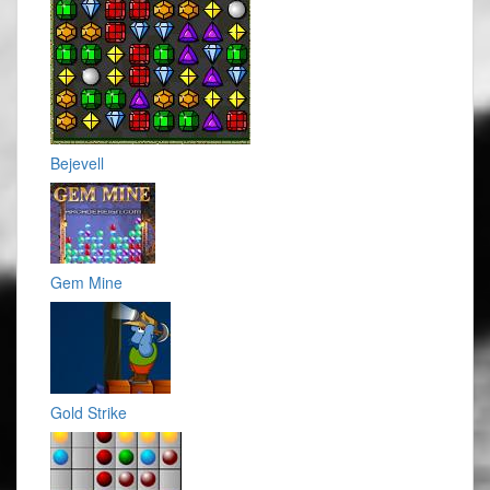
Bejevell
Gem Mine
Gold Strike