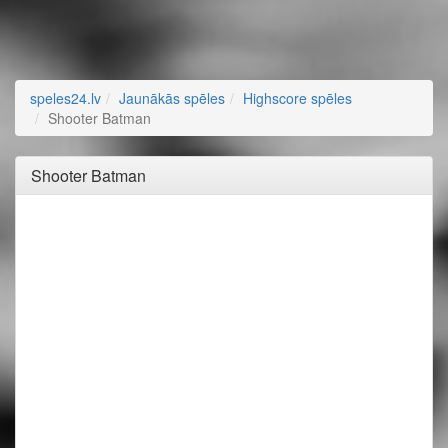
speles24.lv
Jaunākās spēles
Highscore spēles
Shooter Batman
Shooter Batman