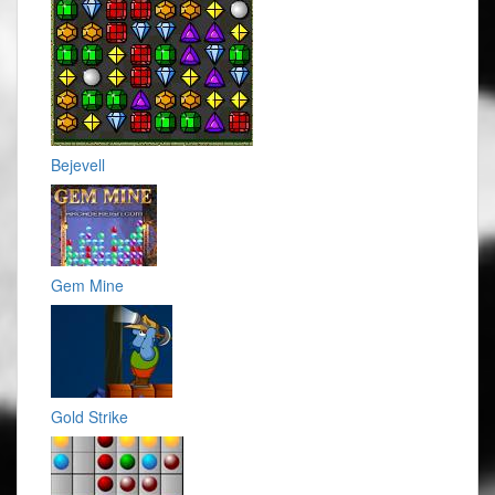
Bejevell
Gem Mine
Gold Strike