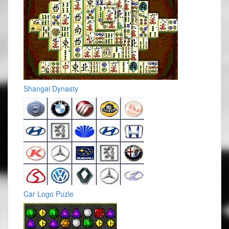
Shangai Dynasty
Car Logo Puzle