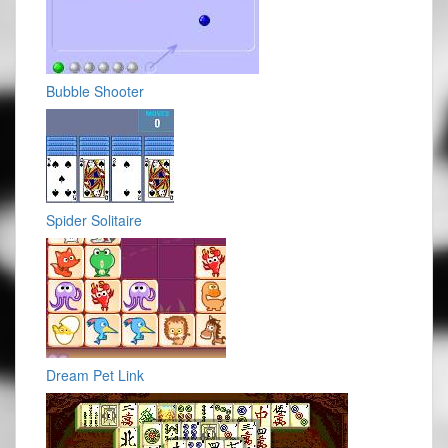
Bubble Shooter
Spider Solitaire
Dream Pet Link