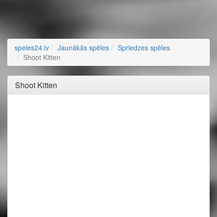
speles24.lv
Jaunākās spēles
Spriedzes spēles
Shoot Kitten
Shoot Kitten