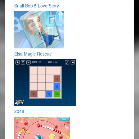
Snail Bob 5 Love Story
Elsa Magic Rescue
2048