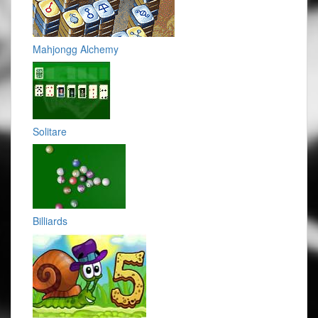
Mahjongg Alchemy
Solitare
Billiards