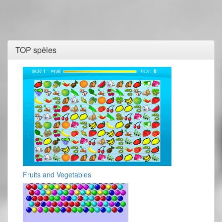
TOP spēles
Fruits and Vegetables