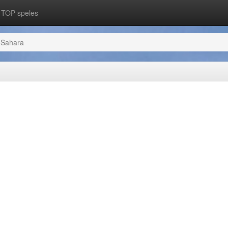
TOP spēles
Sahara