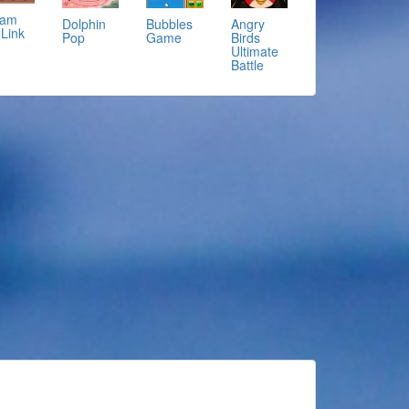
eam
Dolphin
Bubbles
Angry
 Link
Pop
Game
Birds
Ultimate
Battle