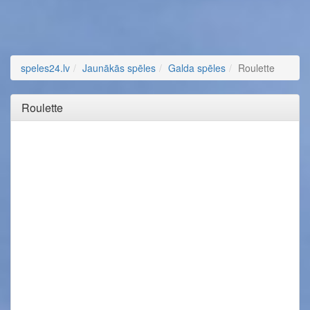
speles24.lv
Jaunākās spēles
Galda spēles
Roulette
Roulette