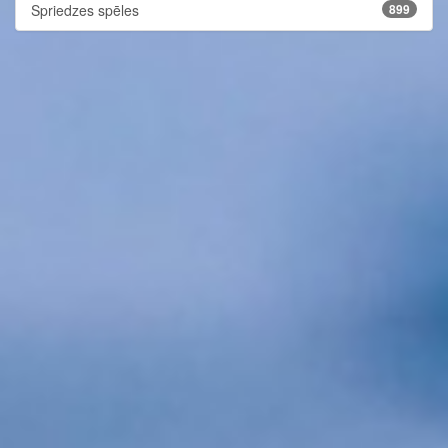
Spriedzes spēles
899