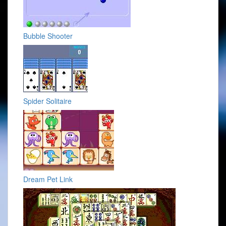
Bubble Shooter
Spider Solitaire
Dream Pet Link