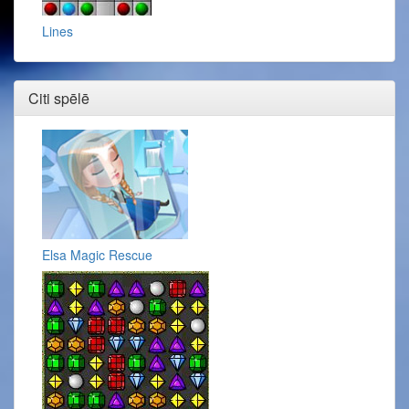
Lines
Citi spēlē
Elsa Magic Rescue