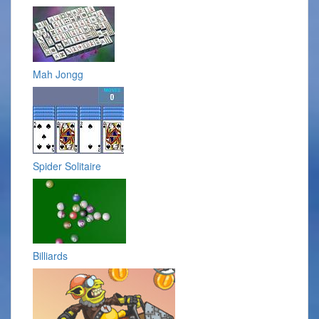
Mah Jongg
Spider Solitaire
Billiards