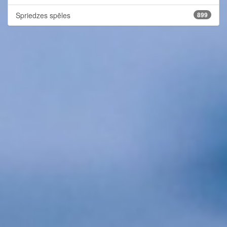
Spriedzes spēles
899