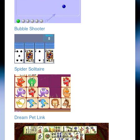
Bubble Shooter
Spider Solitaire
Dream Pet Link