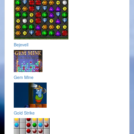
Bejevell
Gem Mine
Gold Strike