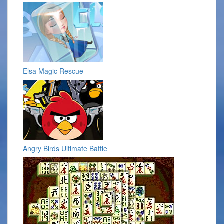
Elsa Magic Rescue
Angry Birds Ultimate Battle