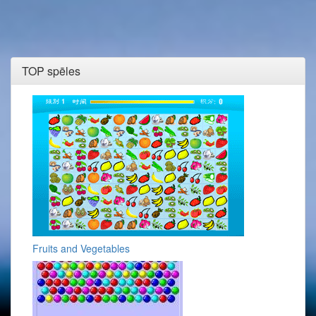
TOP spēles
Fruits and Vegetables