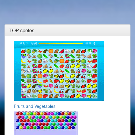
TOP spēles
Fruits and Vegetables