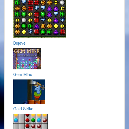
Bejevell
Gem Mine
Gold Strike