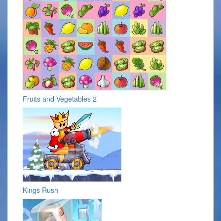
Fruits and Vegetables 2
Kings Rush