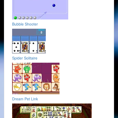
Bubble Shooter
Spider Solitaire
Dream Pet Link