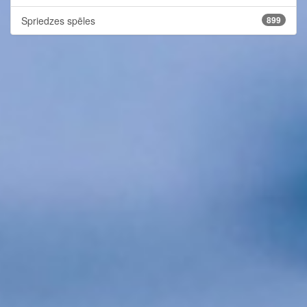
Spriedzes spēles
899