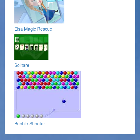
Elsa Magic Rescue
Solitare
Bubble Shooter