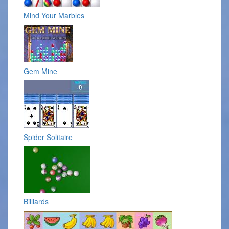
Mind Your Marbles
Gem Mine
Spider Solitaire
Billiards