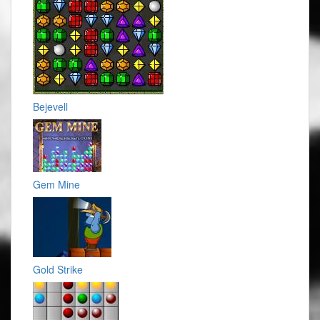
Bejevell
Gem Mine
Gold Strike