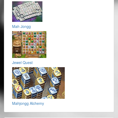
Mah Jongg
Jewel Quest
Mahjongg Alchemy