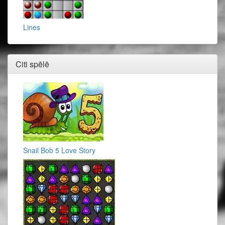
Lines
Citi spēlē
Snail Bob 5 Love Story