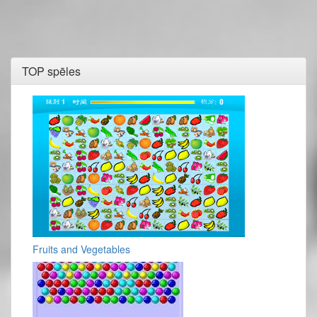
TOP spēles
Fruits and Vegetables