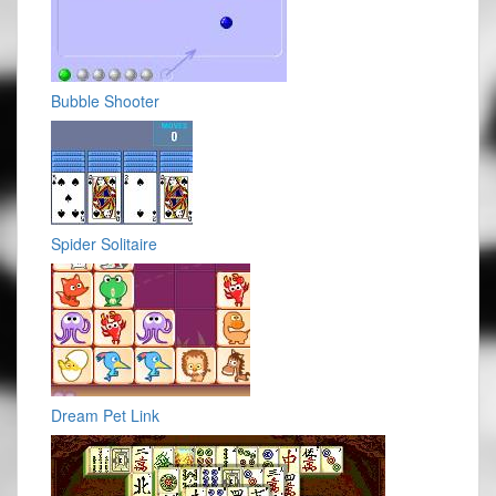
Bubble Shooter
Spider Solitaire
Dream Pet Link