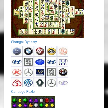
Shangai Dynasty
Car Logo Puzle