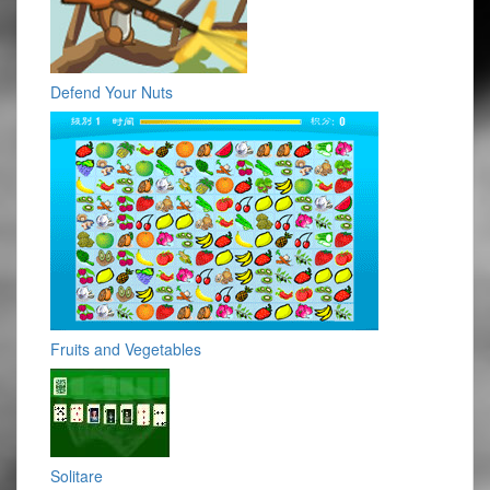
Defend Your Nuts
Fruits and Vegetables
Solitare