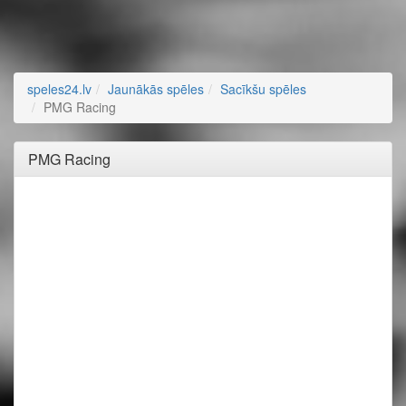
speles24.lv
Jaunākās spēles
Sacīkšu spēles
PMG Racing
PMG Racing