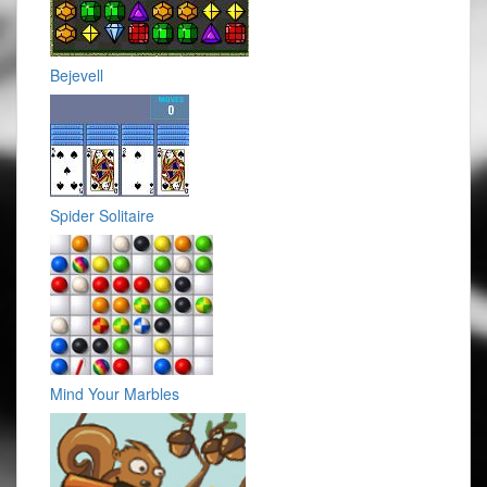
Bejevell
Spider Solitaire
Mind Your Marbles