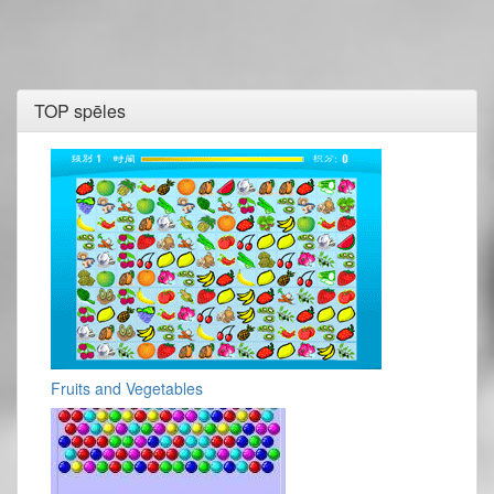
TOP spēles
Fruits and Vegetables