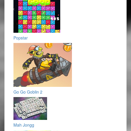
Popstar
Go Go Goblin 2
Mah Jongg