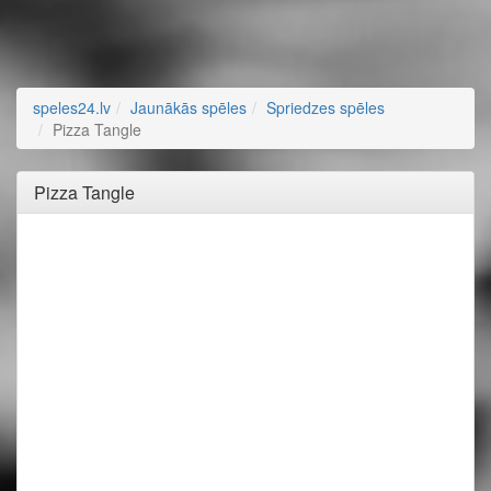
speles24.lv
Jaunākās spēles
Spriedzes spēles
Pizza Tangle
Pizza Tangle