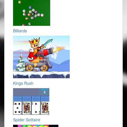
Billiards
Kings Rush
Spider Solitaire