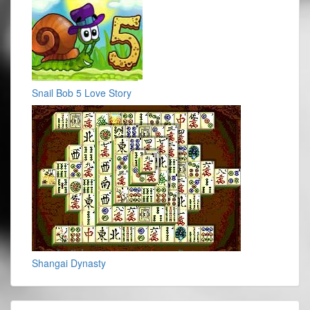
Snail Bob 5 Love Story
Shangai Dynasty