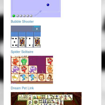
Bubble Shooter
Spider Solitaire
Dream Pet Link