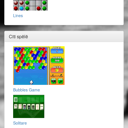
Lines
Citi spēlē
Bubbles Game
Solitare