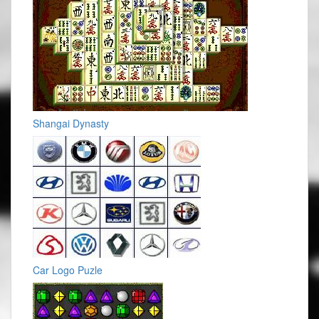
Shangai Dynasty
Car Logo Puzle