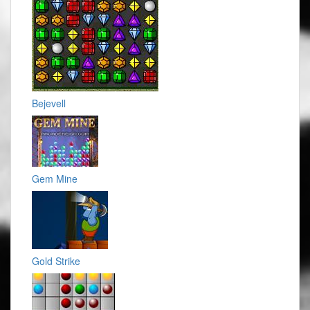
Bejevell
Gem Mine
Gold Strike