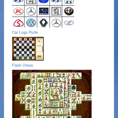
Car Logo Puzle
Flash Chess