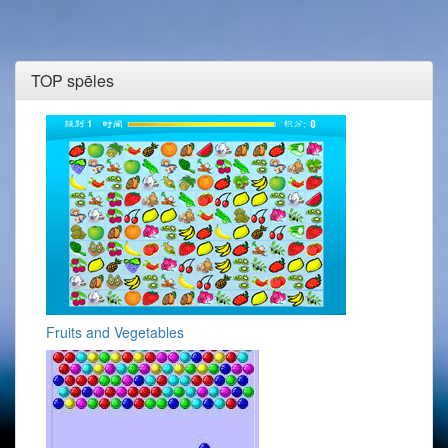
TOP spēles
Fruits and Vegetables