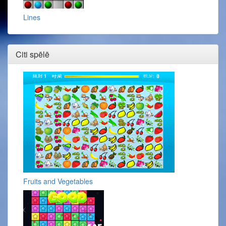
Lines
Citi spēlē
Fruits and Vegetables