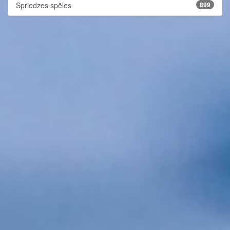
Spriedzes spēles
899