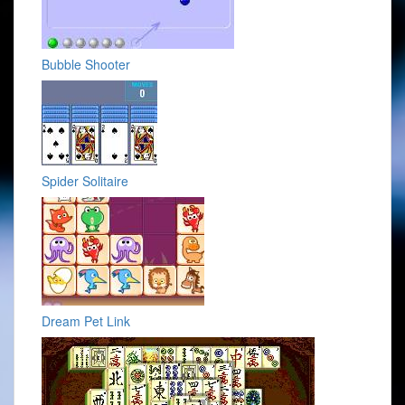
Bubble Shooter
Spider Solitaire
Dream Pet Link