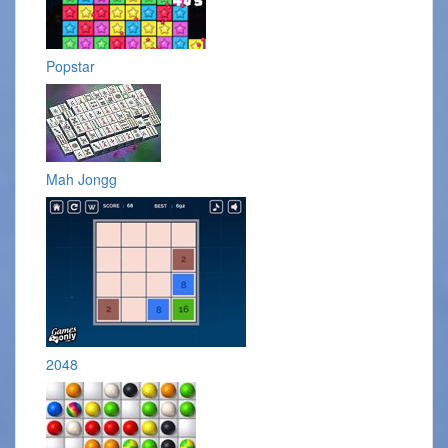
Popstar
Mah Jongg
2048