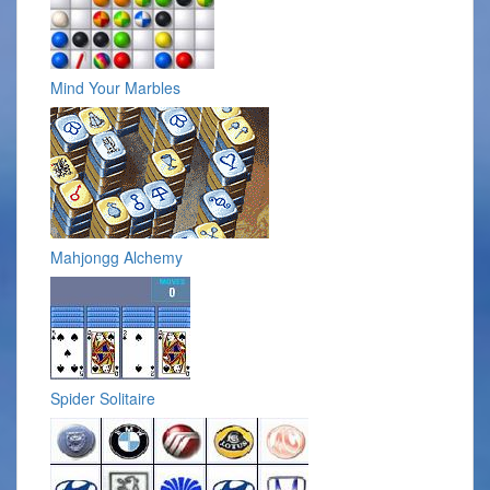
Mind Your Marbles
Mahjongg Alchemy
Spider Solitaire