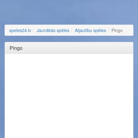
speles24.lv
Jaunākās spēles
Atjautību spēles
Pingo
Pingo