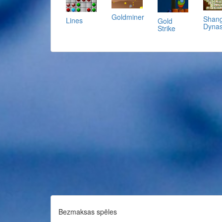
Goldminer
Shang
Lines
Gold
Dynas
Strike
Bezmaksas spēles