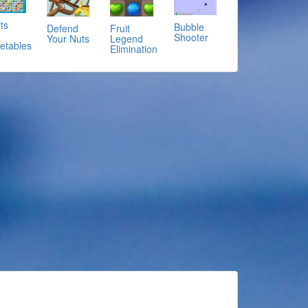
ts
Bubble
Defend
Fruit
Shooter
Your Nuts
Legend
etables
Elimination