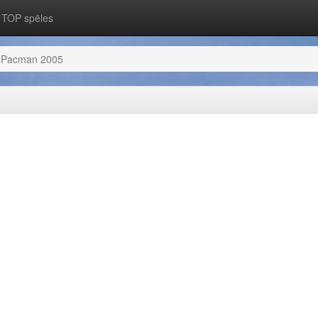
TOP spēles
Pacman 2005