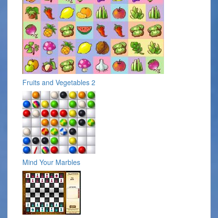
Fruits and Vegetables 2
Mind Your Marbles