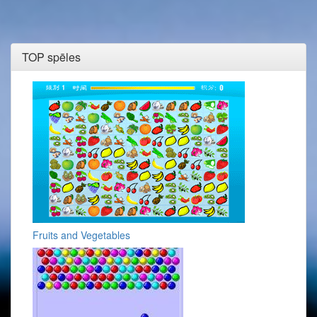
TOP spēles
Fruits and Vegetables