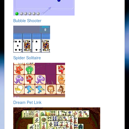
Bubble Shooter
Spider Solitaire
Dream Pet Link