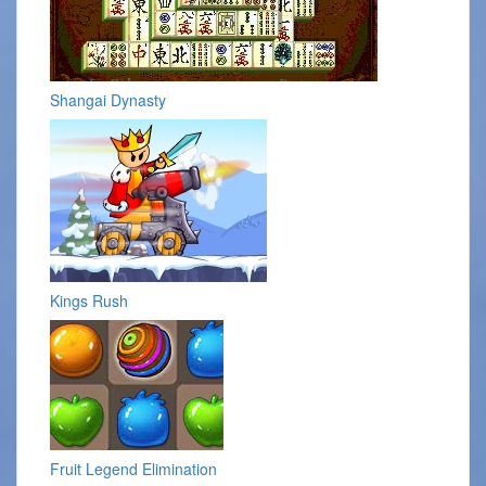
Shangai Dynasty
Kings Rush
Fruit Legend Elimination