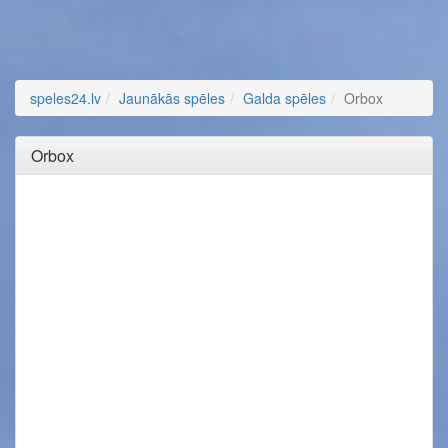
speles24.lv
Jaunākās spēles
Galda spēles
Orbox
Orbox