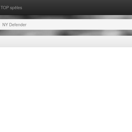
TOP spēles
NY Defender