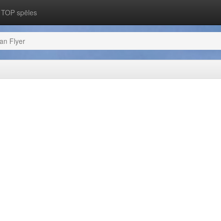
TOP spēles
an Flyer