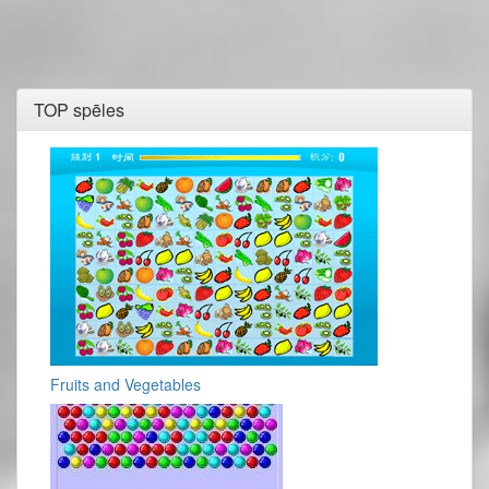
TOP spēles
Fruits and Vegetables