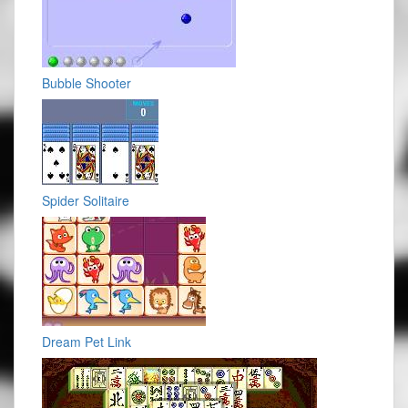
Bubble Shooter
Spider Solitaire
Dream Pet Link