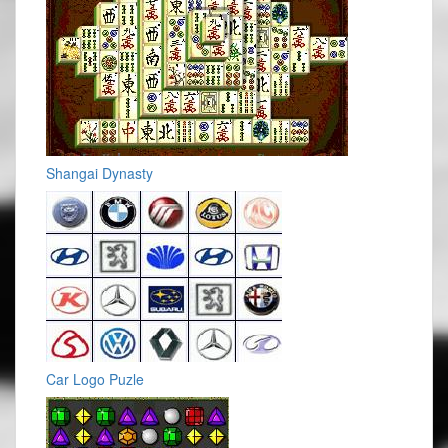
Shangai Dynasty
Car Logo Puzle