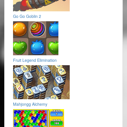
Go Go Goblin 2
Fruit Legend Elimination
Mahjongg Alchemy