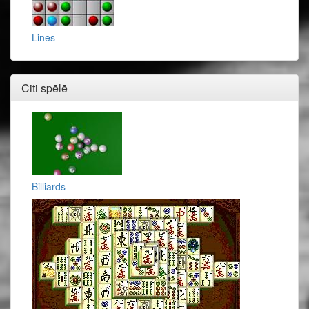
Lines
Citi spēlē
Billiards