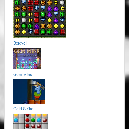
Bejevell
Gem Mine
Gold Strike