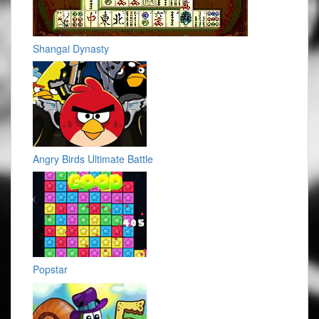
Shangai Dynasty
Angry Birds Ultimate Battle
Popstar