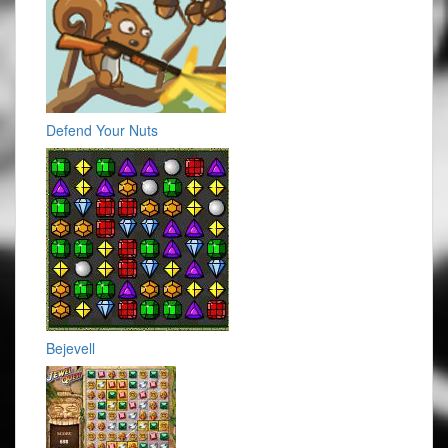
Defend Your Nuts
Bejevell