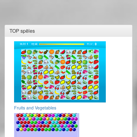
TOP spēles
Fruits and Vegetables