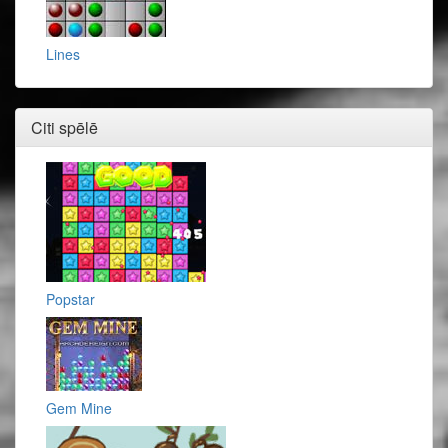
Lines
Citi spēlē
Popstar
Gem Mine