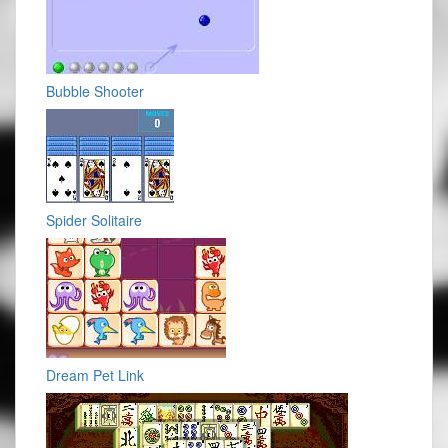
Bubble Shooter
Spider Solitaire
Dream Pet Link