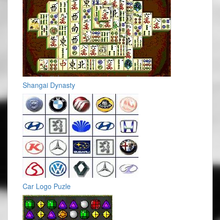
Shangai Dynasty
Car Logo Puzle