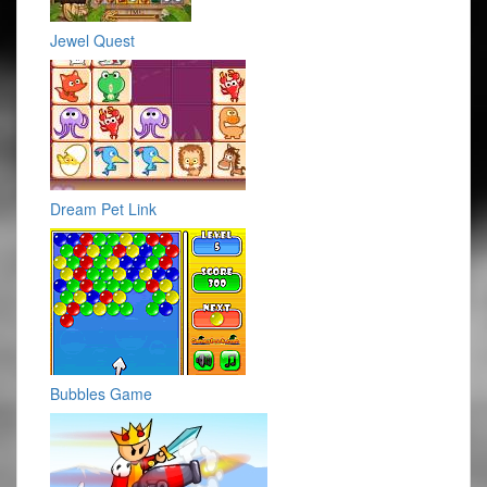
Jewel Quest
Dream Pet Link
Bubbles Game