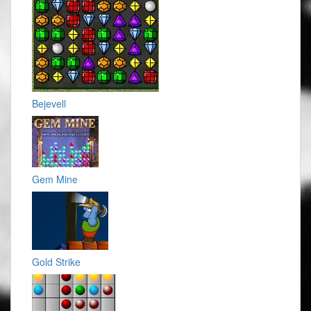
Bejevell
Gem Mine
Gold Strike