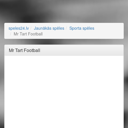
speles24.lv
Jaunākās spēles
Sporta spēles
Mr Tart Football
Mr Tart Football