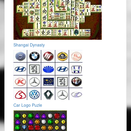
Shangai Dynasty
Car Logo Puzle