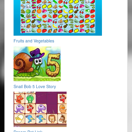
Fruits and Vegetables
Snail Bob 5 Love Story
Dream Pet Link