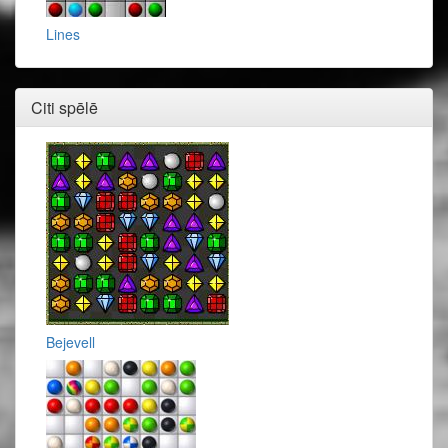
Lines
Citi spēlē
Bejevell