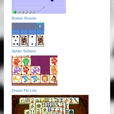
Bubble Shooter
Spider Solitaire
Dream Pet Link