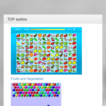
TOP spēles
Fruits and Vegetables