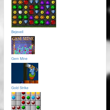
Bejevell
Gem Mine
Gold Strike