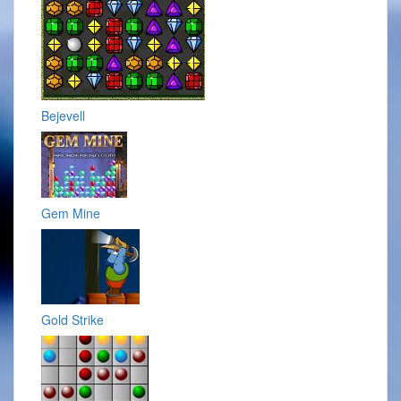
Bejevell
Gem Mine
Gold Strike