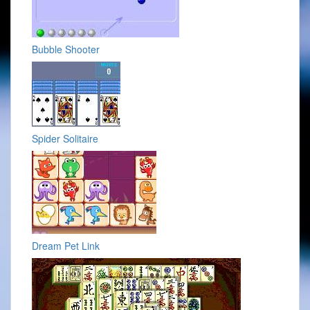
Bubble Shooter
Spider Solitaire
Dream Pet Link