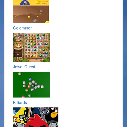
Goldminer
Jewel Quest
Billiards