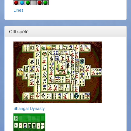
Lines
Citi spēlē
Shangai Dynasty