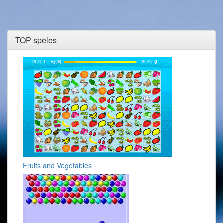
TOP spēles
Fruits and Vegetables