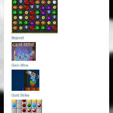
Bejevell
Gem Mine
Gold Strike