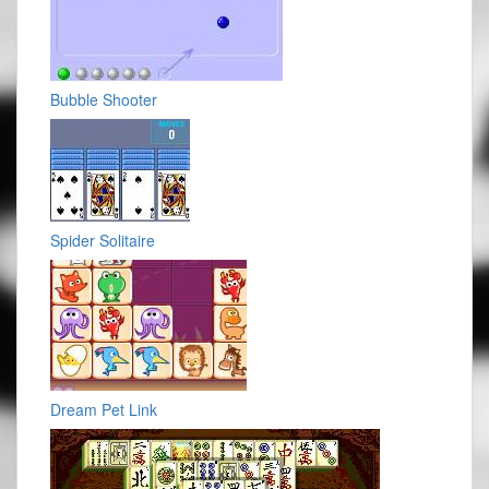
Bubble Shooter
Spider Solitaire
Dream Pet Link