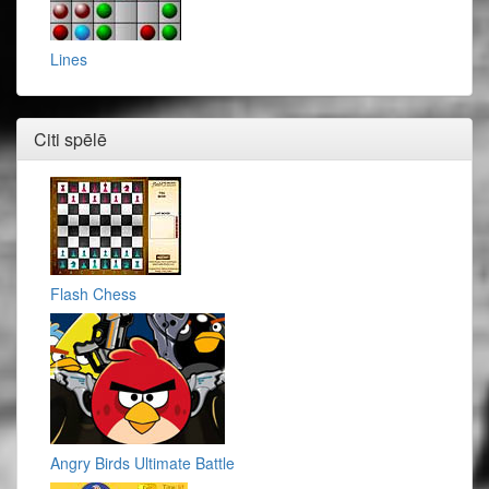
Lines
Citi spēlē
Flash Chess
Angry Birds Ultimate Battle