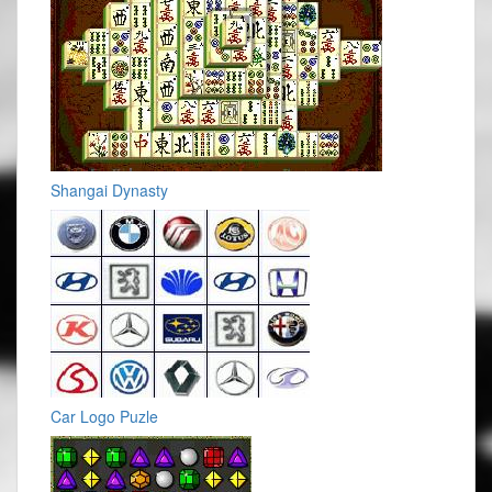
Shangai Dynasty
Car Logo Puzle