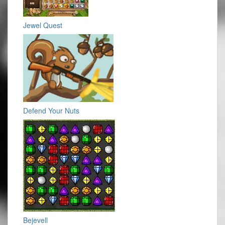
Jewel Quest
Defend Your Nuts
Bejevell