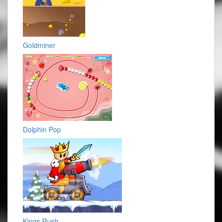
Goldminer
Dolphin Pop
Kings Rush