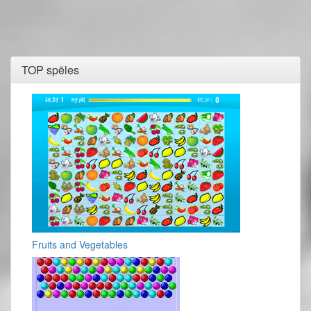
TOP spēles
Fruits and Vegetables