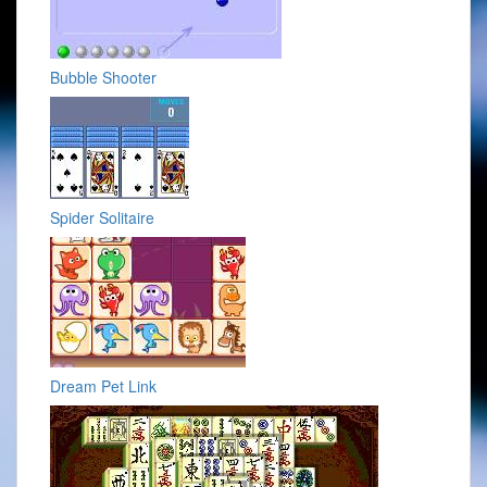
Bubble Shooter
Spider Solitaire
Dream Pet Link