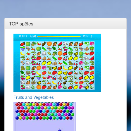
TOP spēles
Fruits and Vegetables