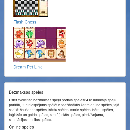
Flash Chess
Dream Pet Link
Bezmaksas spēles
Esiet sveicināti bezmaksas spēļu portālā speles24.lv, labākajā spēļu
portālā, kur ir iespējams spēlēt visdažādākās žanra online spēles, tajā
skaitā: šaušanas spēles, kāršu spēles, mario spēles, bērnu spēles,
loģiskās un galda spēles, stratēģiskās spēles, piedzīvojumu,
simulācijas un citas spēles.
Online spēles