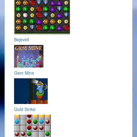
Bejevell
Gem Mine
Gold Strike