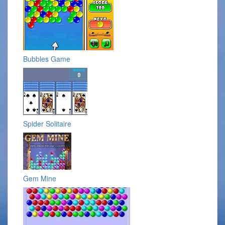
Bubbles Game
Spider Solitaire
Gem Mine