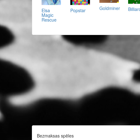
Goldminer
Billia
Elsa
Popstar
Magic
Rescue
Bezmaksas spēles