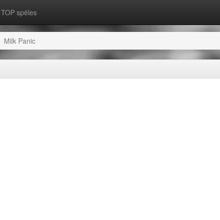
TOP spēles
Milk Panic