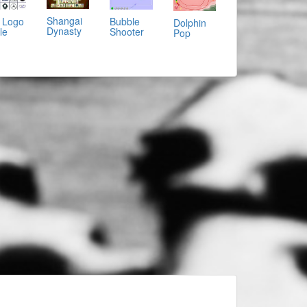
Shangai
Bubble
 Logo
Dolphin
Dynasty
Shooter
le
Pop