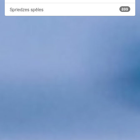
Spriedzes spēles
899