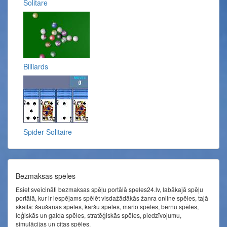
Solitare
Billiards
Spider Solitaire
Bezmaksas spēles
Esiet sveicināti bezmaksas spēļu portālā speles24.lv, labākajā spēļu
portālā, kur ir iespējams spēlēt visdažādākās žanra online spēles, tajā
skaitā: šaušanas spēles, kāršu spēles, mario spēles, bērnu spēles,
loģiskās un galda spēles, stratēģiskās spēles, piedzīvojumu,
simulācijas un citas spēles.