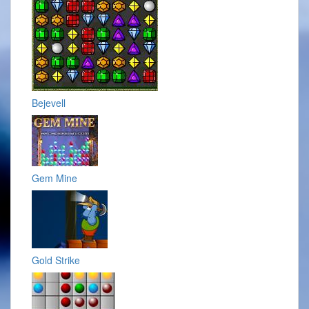
Bejevell
Gem Mine
Gold Strike