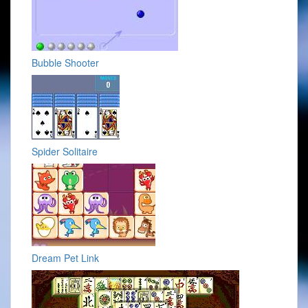
Bubble Shooter
Spider Solitaire
Dream Pet Link