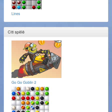
Lines
Citi spēlē
Go Go Goblin 2