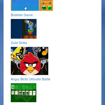
Bubbles Game
Gold Strike
Angry Birds Ultimate Battle