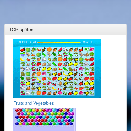
TOP spēles
Fruits and Vegetables