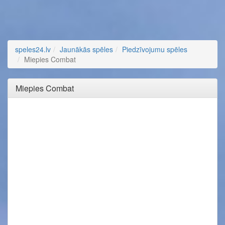
speles24.lv
Jaunākās spēles
Piedzīvojumu spēles
Miepies Combat
Miepies Combat