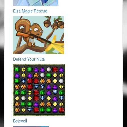
Elsa Magic Rescue
Defend Your Nuts
Bejevell