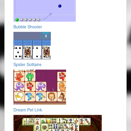
Bubble Shooter
Spider Solitaire
Dream Pet Link