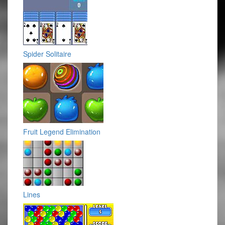
Spider Solitaire
Fruit Legend Elimination
Lines