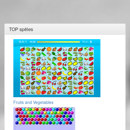
TOP spēles
Fruits and Vegetables