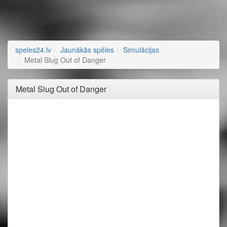
speles24.lv
Jaunākās spēles
Simulācijas
Metal Slug Out of Danger
Metal Slug Out of Danger