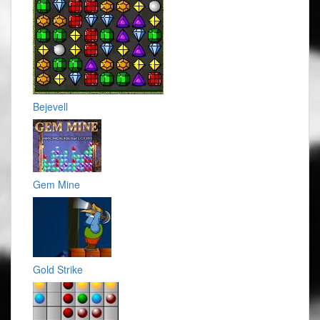
Bejevell
Gem Mine
Gold Strike