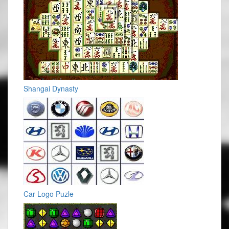
Shangai Dynasty
Car Logo Puzle