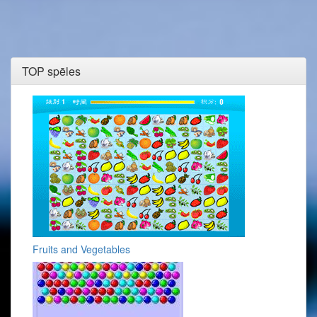
TOP spēles
Fruits and Vegetables