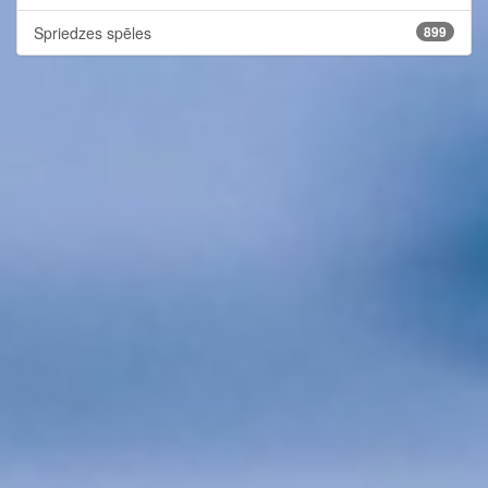
Spriedzes spēles
899