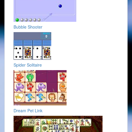
Bubble Shooter
Spider Solitaire
Dream Pet Link