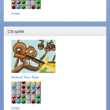
Lines
Citi spēlē
Defend Your Nuts
Lines