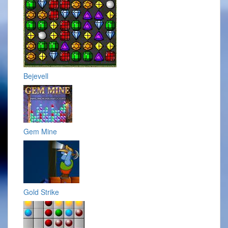
Bejevell
Gem Mine
Gold Strike