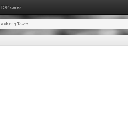
TOP spēles
Mahjong Tower