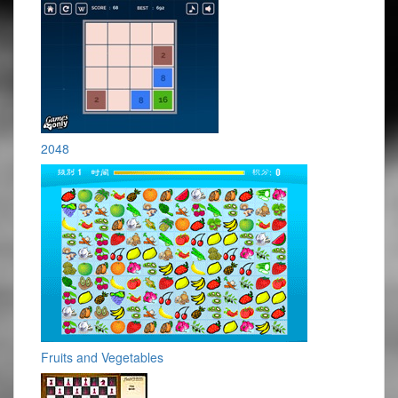
2048
Fruits and Vegetables