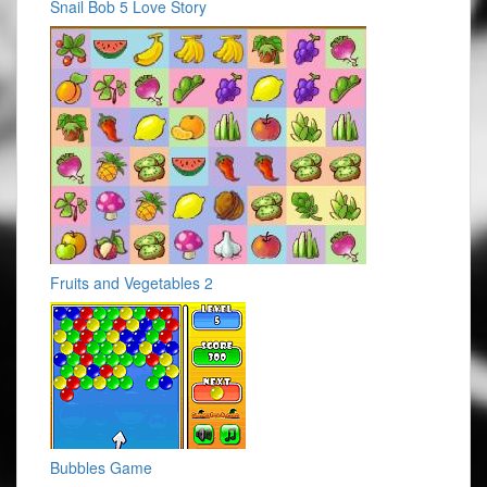
Snail Bob 5 Love Story
Fruits and Vegetables 2
Bubbles Game