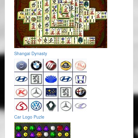
Shangai Dynasty
Car Logo Puzle