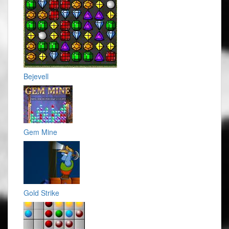
Bejevell
Gem Mine
Gold Strike