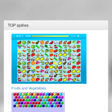
TOP spēles
Fruits and Vegetables