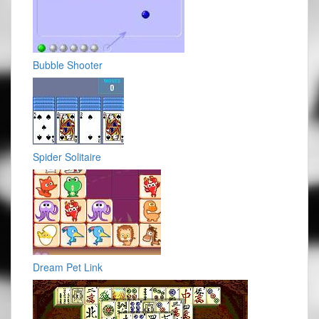
Bubble Shooter
Spider Solitaire
Dream Pet Link