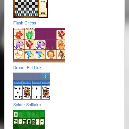
Flash Chess
Dream Pet Link
Spider Solitaire