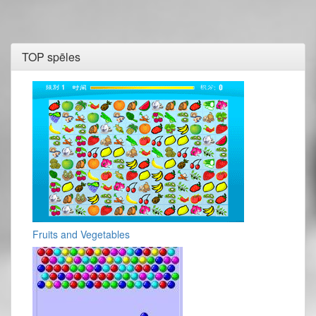
TOP spēles
Fruits and Vegetables