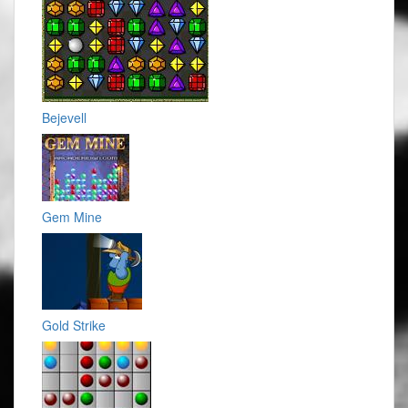
Bejevell
Gem Mine
Gold Strike