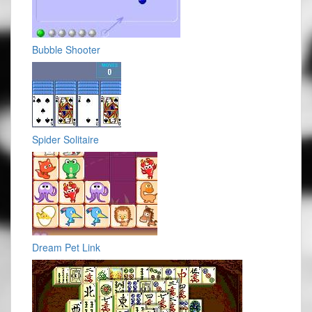
Bubble Shooter
Spider Solitaire
Dream Pet Link