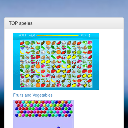
TOP spēles
Fruits and Vegetables