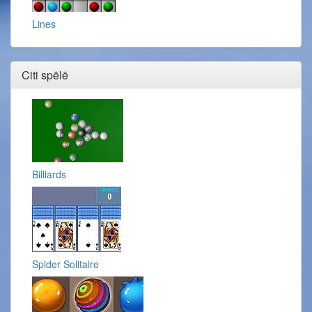
Lines
Citi spēlē
Billiards
Spider Solitaire