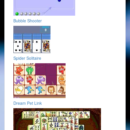
Bubble Shooter
Spider Solitaire
Dream Pet Link