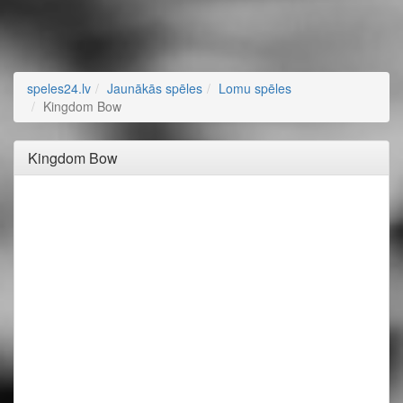
speles24.lv
Jaunākās spēles
Lomu spēles
Kingdom Bow
Kingdom Bow