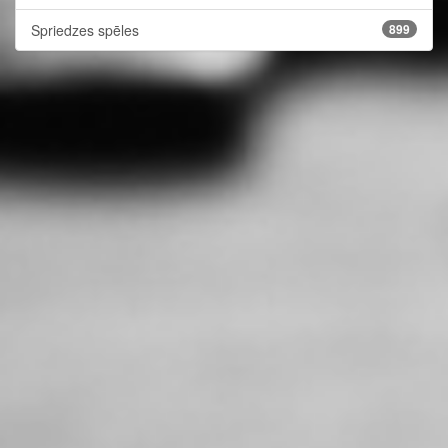
Spriedzes spēles
899