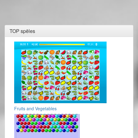
TOP spēles
Fruits and Vegetables