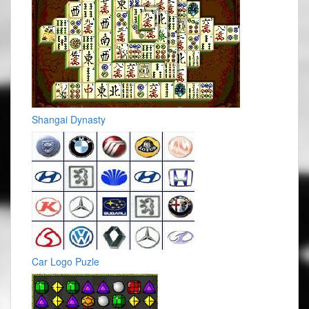
Shangai Dynasty
Car Logo Puzle