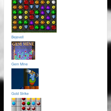
Bejevell
Gem Mine
Gold Strike