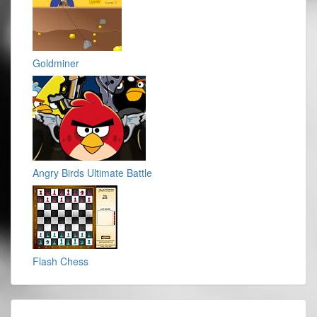
Goldminer
Angry Birds Ultimate Battle
Flash Chess