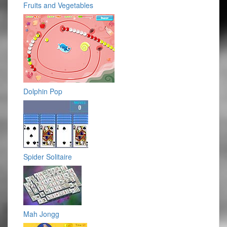
Fruits and Vegetables
Dolphin Pop
Spider Solitaire
Mah Jongg