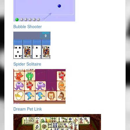
Bubble Shooter
Spider Solitaire
Dream Pet Link