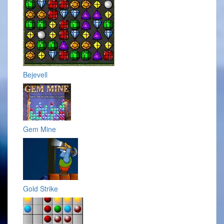
Bejevell
Gem Mine
Gold Strike