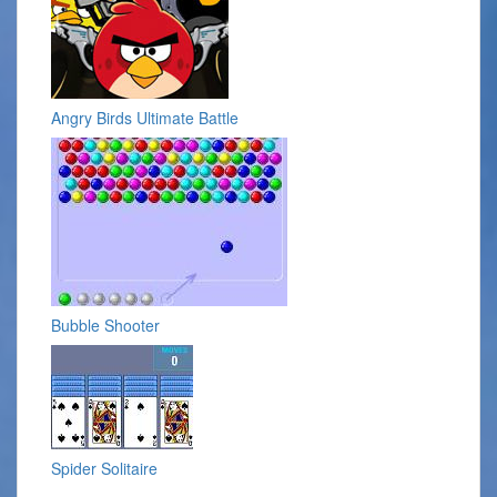
Angry Birds Ultimate Battle
Bubble Shooter
Spider Solitaire