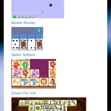
Bubble Shooter
Spider Solitaire
Dream Pet Link