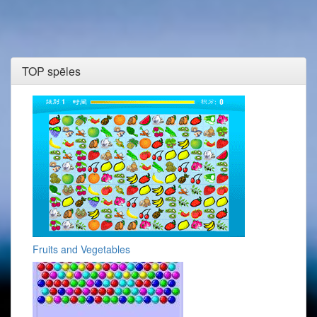
TOP spēles
Fruits and Vegetables