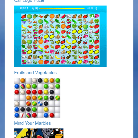
Fruits and Vegetables
Mind Your Marbles