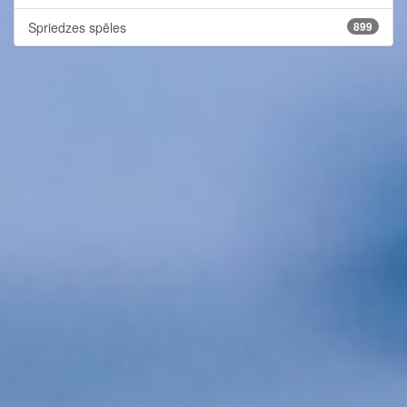
Spriedzes spēles
899