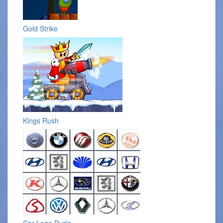
Gold Strike
Kings Rush
Car Logo Puzle