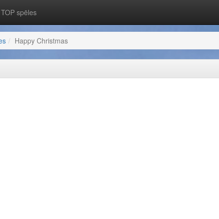
TOP spēles
es
Happy Christmas